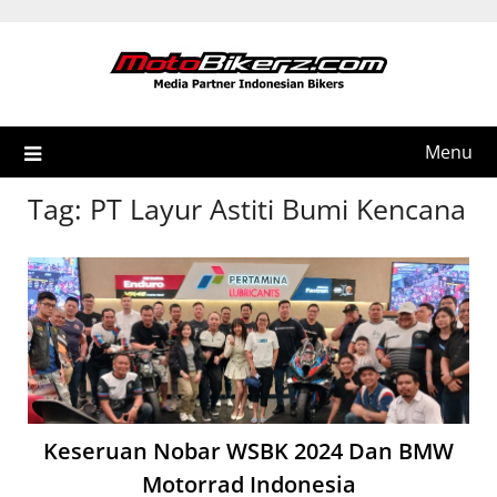
Skip
to
content
Menu
Tag:
PT Layur Astiti Bumi Kencana
Keseruan Nobar WSBK 2024 Dan BMW
Motorrad Indonesia