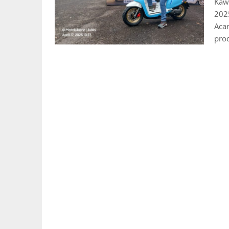
Kawa
2025
Aca
pro