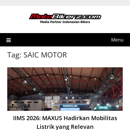
Skip
to
content
Menu
Tag:
SAIC MOTOR
IIMS 2026: MAXUS Hadirkan Mobilitas
Listrik yang Relevan