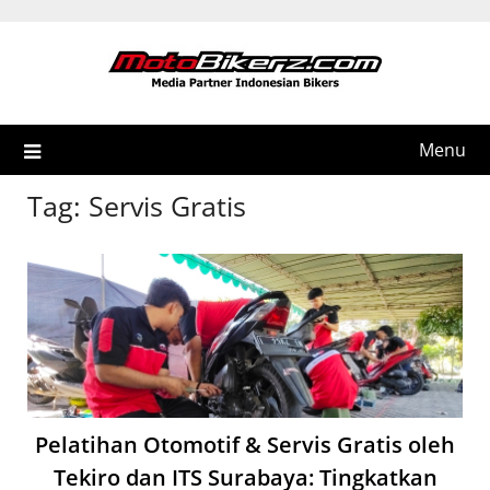
Skip
to
content
Menu
Tag:
Servis Gratis
Pelatihan Otomotif & Servis Gratis oleh
Tekiro dan ITS Surabaya: Tingkatkan