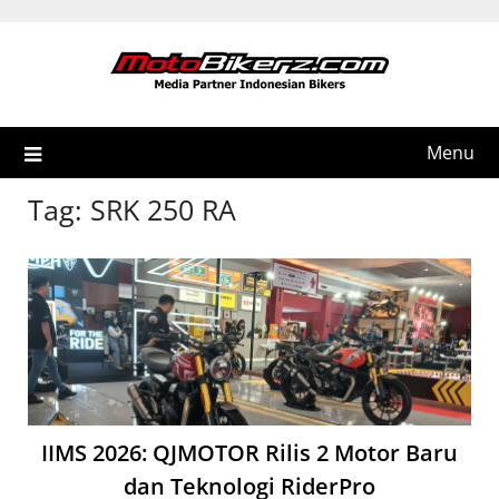
Skip
to
content
Menu
Tag:
SRK 250 RA
IIMS 2026: QJMOTOR Rilis 2 Motor Baru
dan Teknologi RiderPro