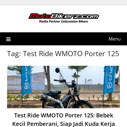
Skip
to
content
Menu
Tag:
Test Ride WMOTO Porter 125
Test Ride WMOTO Porter 125: Bebek
Kecil Pemberani, Siap Jadi Kuda Kerja