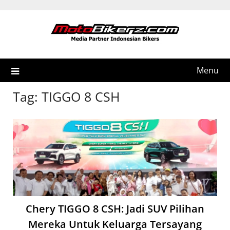
Skip
to
content
Menu
Tag:
TIGGO 8 CSH
Chery TIGGO 8 CSH: Jadi SUV Pilihan
Mereka Untuk Keluarga Tersayang