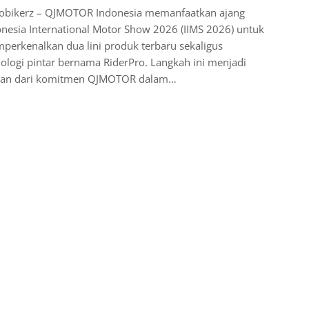
obikerz – QJMOTOR Indonesia memanfaatkan ajang
nesia International Motor Show 2026 (IIMS 2026) untuk
erkenalkan dua lini produk terbaru sekaligus
ologi pintar bernama RiderPro. Langkah ini menjadi
ian dari komitmen QJMOTOR dalam…