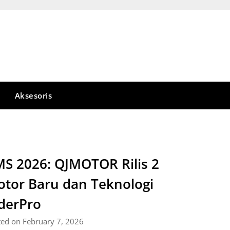
Aksesoris
MS 2026: QJMOTOR Rilis 2
tor Baru dan Teknologi
derPro
ted on February 7, 2026