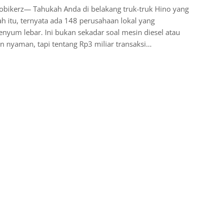
obikerz— Tahukah Anda di belakang truk-truk Hino yang
h itu, ternyata ada 148 perusahaan lokal yang
enyum lebar. Ini bukan sekadar soal mesin diesel atau
n nyaman, tapi tentang Rp3 miliar transaksi…