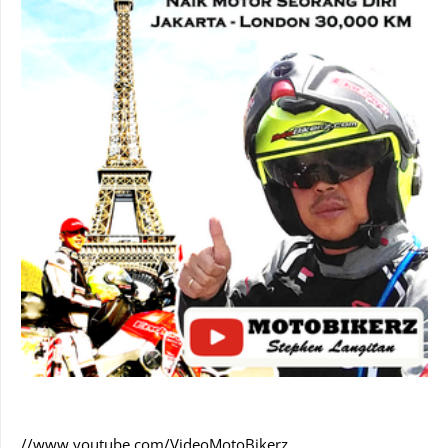
//www.youtube.com/VideoMotoBikerz