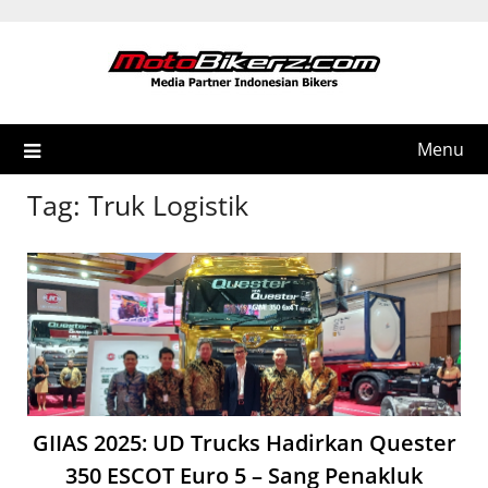
Skip
to
content
Menu
Tag:
Truk Logistik
GIIAS 2025: UD Trucks Hadirkan Quester
350 ESCOT Euro 5 – Sang Penakluk