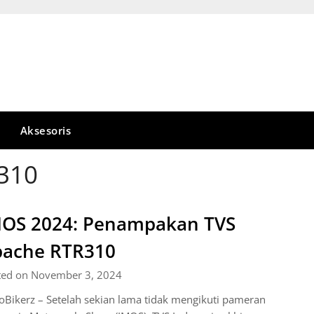
Aksesoris
310
OS 2024: Penampakan TVS
pache RTR310
ted on November 3, 2024
Bikerz – Setelah sekian lama tidak mengikuti pameran