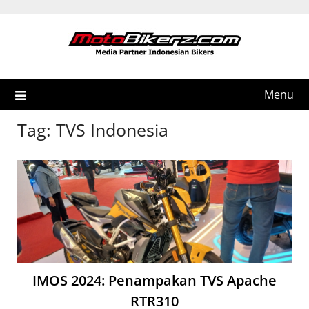
Skip
to
content
Menu
Tag:
TVS Indonesia
IMOS 2024: Penampakan TVS Apache
RTR310