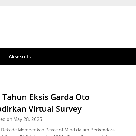
Aksesoris
 Tahun Eksis Garda Oto
dirkan Virtual Survey
ted on May 28, 2025
a Dekade Memberikan Peace of Mind dalam Berkendara