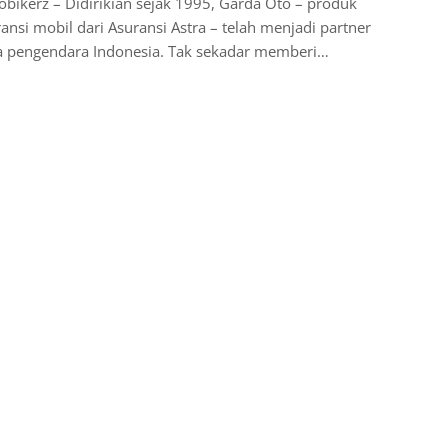
bikerz – Didirikian sejak 1995, Garda Oto – produk
ansi mobil dari Asuransi Astra – telah menjadi partner
ia pengendara Indonesia. Tak sekadar memberi…