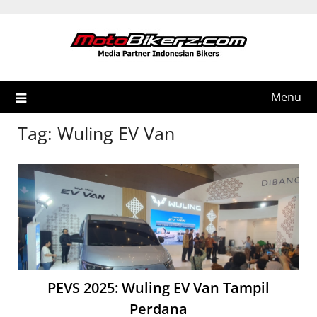
Skip
to
content
Menu
Tag:
Wuling EV Van
PEVS 2025: Wuling EV Van Tampil
Perdana