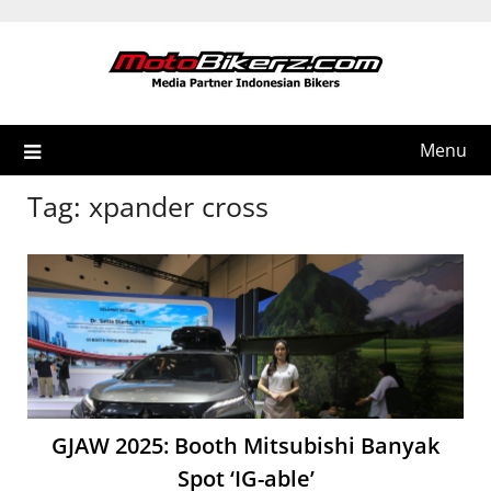
Skip
to
content
Menu
Tag:
xpander cross
GJAW 2025: Booth Mitsubishi Banyak
Spot ‘IG-able’