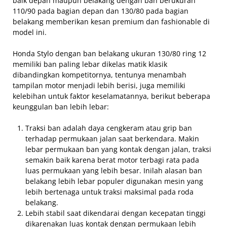
baik depan maupun belakang dengan ban berukuran
110/90 pada bagian depan dan 130/80 pada bagian
belakang memberikan kesan premium dan fashionable di
model ini.
Honda Stylo dengan ban belakang ukuran 130/80 ring 12
memiliki ban paling lebar dikelas matik klasik
dibandingkan kompetitornya, tentunya menambah
tampilan motor menjadi lebih berisi, juga memiliki
kelebihan untuk faktor keselamatannya, berikut beberapa
keunggulan ban lebih lebar:
Traksi ban adalah daya cengkeram atau grip ban
terhadap permukaan jalan saat berkendara. Makin
lebar permukaan ban yang kontak dengan jalan, traksi
semakin baik karena berat motor terbagi rata pada
luas permukaan yang lebih besar. Inilah alasan ban
belakang lebih lebar populer digunakan mesin yang
lebih bertenaga untuk traksi maksimal pada roda
belakang.
Lebih stabil saat dikendarai dengan kecepatan tinggi
dikarenakan luas kontak dengan permukaan lebih