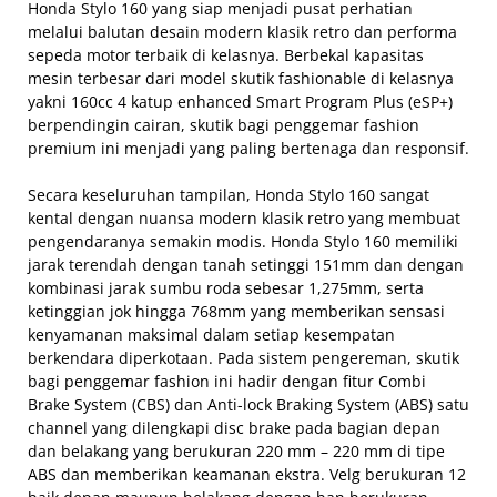
Honda Stylo 160 yang siap menjadi pusat perhatian
melalui balutan desain modern klasik retro dan performa
sepeda motor terbaik di kelasnya. Berbekal kapasitas
mesin terbesar dari model skutik fashionable di kelasnya
yakni 160cc 4 katup enhanced Smart Program Plus (eSP+)
berpendingin cairan, skutik bagi penggemar fashion
premium ini menjadi yang paling bertenaga dan responsif.
Secara keseluruhan tampilan, Honda Stylo 160 sangat
kental dengan nuansa modern klasik retro yang membuat
pengendaranya semakin modis. Honda Stylo 160 memiliki
jarak terendah dengan tanah setinggi 151mm dan dengan
kombinasi jarak sumbu roda sebesar 1,275mm, serta
ketinggian jok hingga 768mm yang memberikan sensasi
kenyamanan maksimal dalam setiap kesempatan
berkendara diperkotaan. Pada sistem pengereman, skutik
bagi penggemar fashion ini hadir dengan fitur Combi
Brake System (CBS) dan Anti-lock Braking System (ABS) satu
channel yang dilengkapi disc brake pada bagian depan
dan belakang yang berukuran 220 mm – 220 mm di tipe
ABS dan memberikan keamanan ekstra. Velg berukuran 12