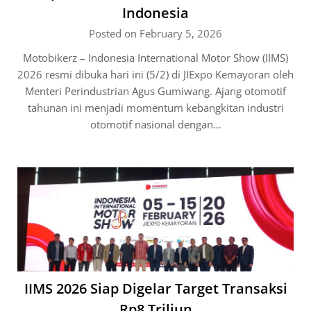
Indonesia
Posted on February 5, 2026
Motobikerz – Indonesia International Motor Show (IIMS)
2026 resmi dibuka hari ini (5/2) di JIExpo Kemayoran oleh
Menteri Perindustrian Agus Gumiwang. Ajang otomotif
tahunan ini menjadi momentum kebangkitan industri
otomotif nasional dengan…
IIMS 2026 Siap Digelar Target Transaksi
Rp8 Triliun