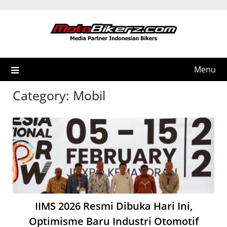
Skip
to
content
Menu
Category:
Mobil
IIMS 2026 Resmi Dibuka Hari Ini,
Optimisme Baru Industri Otomotif