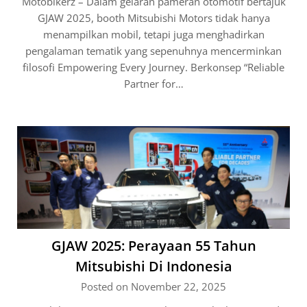
Motobikerz – Dalam gelaran pameran otomotif bertajuk
GJAW 2025, booth Mitsubishi Motors tidak hanya
menampilkan mobil, tetapi juga menghadirkan
pengalaman tematik yang sepenuhnya mencerminkan
filosofi Empowering Every Journey. Berkonsep “Reliable
Partner for…
GJAW 2025: Perayaan 55 Tahun
Mitsubishi Di Indonesia
Posted on November 22, 2025