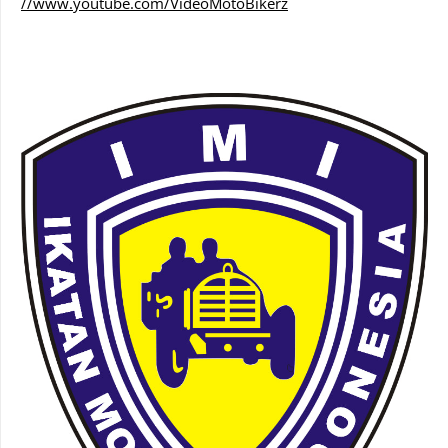
//www.youtube.com/VideoMotoBikerz