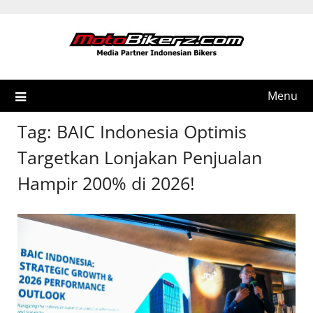
Skip
to
content
Menu
Tag:
BAIC Indonesia Optimis
Targetkan Lonjakan Penjualan
Hampir 200% di 2026!