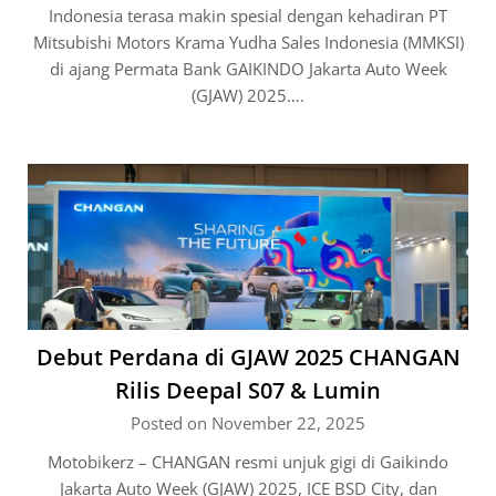
Indonesia terasa makin spesial dengan kehadiran PT
Mitsubishi Motors Krama Yudha Sales Indonesia (MMKSI)
di ajang Permata Bank GAIKINDO Jakarta Auto Week
(GJAW) 2025….
Debut Perdana di GJAW 2025 CHANGAN
Rilis Deepal S07 & Lumin
Posted on November 22, 2025
Motobikerz – CHANGAN resmi unjuk gigi di Gaikindo
Jakarta Auto Week (GJAW) 2025, ICE BSD City, dan