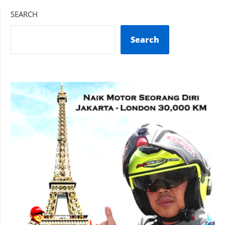
SEARCH
Search