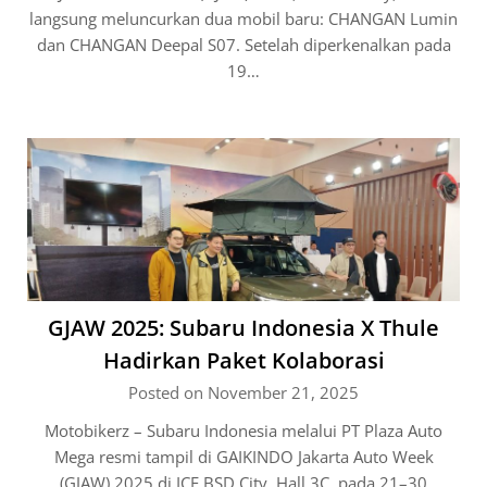
langsung meluncurkan dua mobil baru: CHANGAN Lumin
dan CHANGAN Deepal S07. Setelah diperkenalkan pada
19…
GJAW 2025: Subaru Indonesia X Thule
Hadirkan Paket Kolaborasi
Posted on November 21, 2025
Motobikerz – Subaru Indonesia melalui PT Plaza Auto
Mega resmi tampil di GAIKINDO Jakarta Auto Week
(GJAW) 2025 di ICE BSD City, Hall 3C, pada 21–30