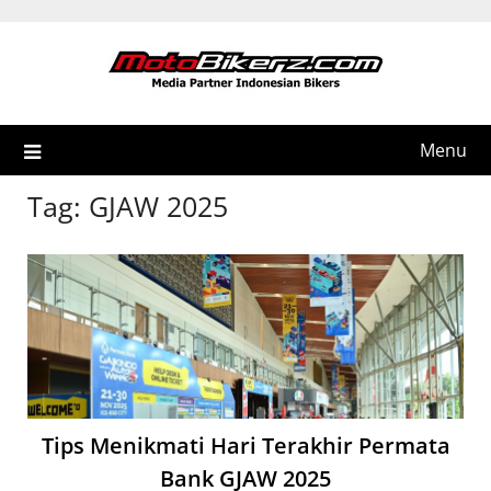
Skip
to
content
Menu
Tag:
GJAW 2025
Tips Menikmati Hari Terakhir Permata
Bank GJAW 2025