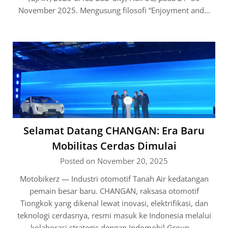
November 2025. Mengusung filosofi “Enjoyment and…
Selamat Datang CHANGAN: Era Baru
Mobilitas Cerdas Dimulai
Posted on November 20, 2025
Motobikerz — Industri otomotif Tanah Air kedatangan
pemain besar baru. CHANGAN, raksasa otomotif
Tiongkok yang dikenal lewat inovasi, elektrifikasi, dan
teknologi cerdasnya, resmi masuk ke Indonesia melalui
kolaborasi strategis dengan Indomobil Group….