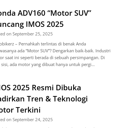
nda ADV160 “Motor SUV”
uncang IMOS 2025
ted on September 25, 2025
bikerz – Pernahkah terlintas di benak Anda
asanya ada “Motor SUV”? Dengarkan baik-baik. Industri
r saat ini seperti berada di sebuah persimpangan. Di
 sisi, ada motor yang dibuat hanya untuk pergi…
OS 2025 Resmi Dibuka
dirkan Tren & Teknologi
tor Terkini
ted on September 24, 2025