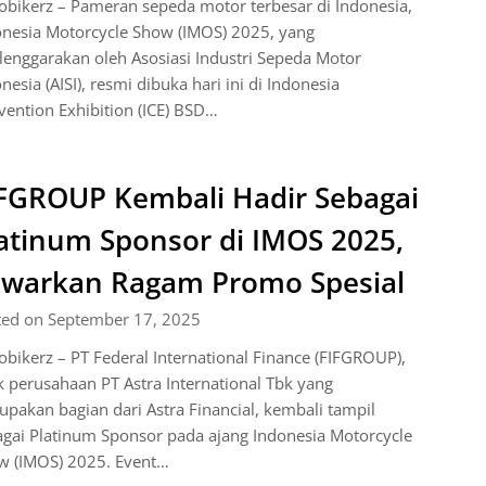
bikerz – Pameran sepeda motor terbesar di Indonesia,
onesia Motorcycle Show (IMOS) 2025, yang
lenggarakan oleh Asosiasi Industri Sepeda Motor
nesia (AISI), resmi dibuka hari ini di Indonesia
ention Exhibition (ICE) BSD…
FGROUP Kembali Hadir Sebagai
atinum Sponsor di IMOS 2025,
warkan Ragam Promo Spesial
ted on September 17, 2025
bikerz – PT Federal International Finance (FIFGROUP),
 perusahaan PT Astra International Tbk yang
pakan bagian dari Astra Financial, kembali tampil
gai Platinum Sponsor pada ajang Indonesia Motorcycle
w (IMOS) 2025. Event…