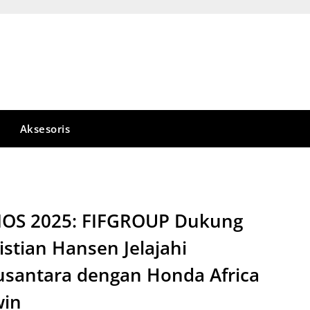
Aksesoris
OS 2025: FIFGROUP Dukung
istian Hansen Jelajahi
santara dengan Honda Africa
win