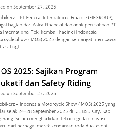
ted on September 27, 2025
bikerz – PT Federal International Finance (FIFGROUP),
gai bagian dari Astra Financial dan anak perusahaan PT
a International Tbk, kembali hadir di Indonesia
orcycle Show (IMOS) 2025 dengan semangat membawa
irasi bagi…
OS 2025: Sajikan Program
ukatif dan Safety Riding
ted on September 27, 2025
obikerz – Indonesia Motorcycle Show (IMOS) 2025 yang
lar sejak 24–28 September 2025 di ICE BSD City, Kab.
erang. Selain menghadirkan teknologi dan inovasi
aru dari berbagai merek kendaraan roda dua, event…