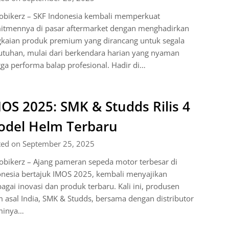
obikerz – SKF Indonesia kembali memperkuat
itmennya di pasar aftermarket dengan menghadirkan
gkaian produk premium yang dirancang untuk segala
utuhan, mulai dari berkendara harian yang nyaman
ga performa balap profesional. Hadir di…
OS 2025: SMK & Studds Rilis 4
del Helm Terbaru
ted on September 25, 2025
obikerz – Ajang pameran sepeda motor terbesar di
onesia bertajuk IMOS 2025, kembali menyajikan
agai inovasi dan produk terbaru. Kali ini, produsen
 asal India, SMK & Studds, bersama dengan distributor
minya…