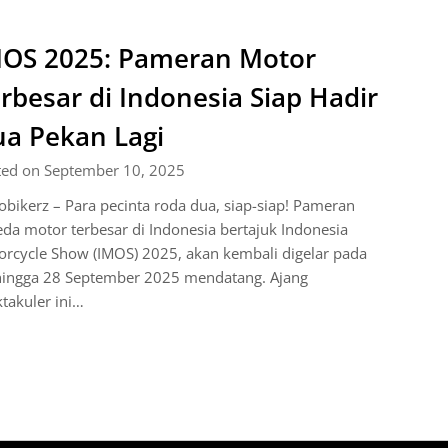
OS 2025: Pameran Motor
rbesar di Indonesia Siap Hadir
a Pekan Lagi
ted on September 10, 2025
bikerz – Para pecinta roda dua, siap-siap! Pameran
da motor terbesar di Indonesia bertajuk Indonesia
rcycle Show (IMOS) 2025, akan kembali digelar pada
hingga 28 September 2025 mendatang. Ajang
takuler ini…