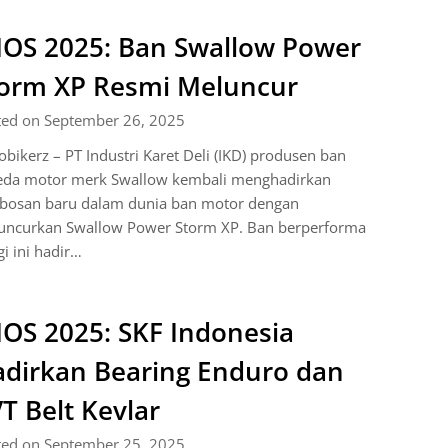
OS 2025: Ban Swallow Power
orm XP Resmi Meluncur
ted on September 26, 2025
bikerz – PT Industri Karet Deli (IKD) produsen ban
eda motor merk Swallow kembali menghadirkan
obosan baru dalam dunia ban motor dengan
uncurkan Swallow Power Storm XP. Ban berperforma
gi ini hadir…
OS 2025: SKF Indonesia
dirkan Bearing Enduro dan
T Belt Kevlar
ted on September 25, 2025