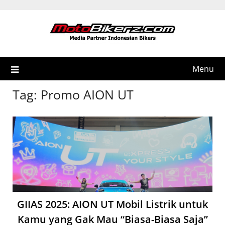
Skip
to
content
Menu
Tag:
Promo AION UT
GIIAS 2025: AION UT Mobil Listrik untuk
Kamu yang Gak Mau “Biasa-Biasa Saja”