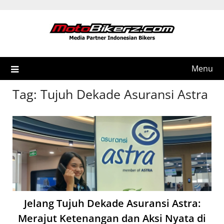
Skip
to
content
Menu
Tag:
Tujuh Dekade Asuransi Astra
Jelang Tujuh Dekade Asuransi Astra:
Merajut Ketenangan dan Aksi Nyata di