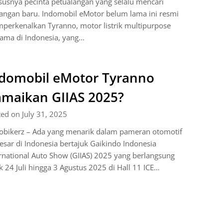
usnya pecinta petualangan yang selalu mencari
angan baru. Indomobil eMotor belum lama ini resmi
perkenalkan Tyranno, motor listrik multipurpose
ama di Indonesia, yang…
domobil eMotor Tyranno
maikan GIIAS 2025?
ed on July 31, 2025
obikerz – Ada yang menarik dalam pameran otomotif
esar di Indonesia bertajuk Gaikindo Indonesia
rnational Auto Show (GIIAS) 2025 yang berlangsung
k 24 Juli hingga 3 Agustus 2025 di Hall 11 ICE…