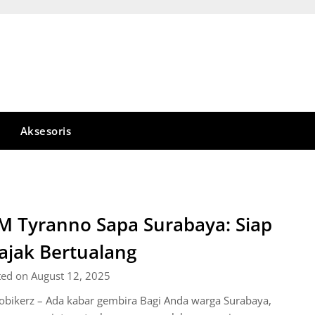
Aksesoris
M Tyranno Sapa Surabaya: Siap
ajak Bertualang
ted on August 12, 2025
obikerz – Ada kabar gembira Bagi Anda warga Surabaya,