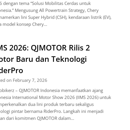
 dengan tema “Solusi Mobilitas Cerdas untuk
nesia.” Mengusung All Powertrain Strategy, Chery
merkan lini Super Hybrid (CSH), kendaraan listrik (EV),
ta model konsep Chery…
MS 2026: QJMOTOR Rilis 2
tor Baru dan Teknologi
derPro
ted on February 7, 2026
obikerz – QJMOTOR Indonesia memanfaatkan ajang
nesia International Motor Show 2026 (IIMS 2026) untuk
erkenalkan dua lini produk terbaru sekaligus
ologi pintar bernama RiderPro. Langkah ini menjadi
ian dari komitmen QJMOTOR dalam…