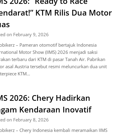
MS 2026: “Ready to Race
ndarat!” KTM Rilis Dua Motor
uas
ted on February 9, 2026
bikerz – Pameran otomotif bertajuk Indonesia
rnational Motor Show (IIMS) 2026 menjadi saksi
akan terbaru dari KTM di pasar Tanah Air. Pabrikan
r asal Austria tersebut resmi meluncurkan dua unit
terpiece KTM…
MS 2026: Chery Hadirkan
gam Kendaraan Inovatif
ted on February 8, 2026
obikerz – Chery Indonesia kembali meramaikan IIMS