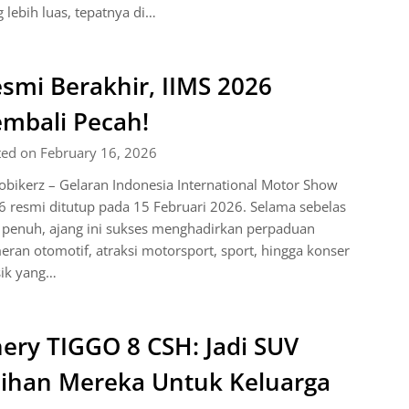
 lebih luas, tepatnya di…
smi Berakhir, IIMS 2026
mbali Pecah!
ted on February 16, 2026
bikerz – Gelaran Indonesia International Motor Show
 resmi ditutup pada 15 Februari 2026. Selama sebelas
 penuh, ajang ini sukses menghadirkan perpaduan
ran otomotif, atraksi motorsport, sport, hingga konser
ik yang…
ery TIGGO 8 CSH: Jadi SUV
lihan Mereka Untuk Keluarga