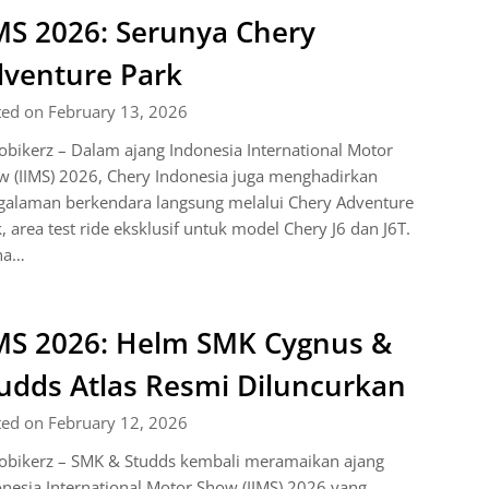
MS 2026: Serunya Chery
venture Park
ted on February 13, 2026
bikerz – Dalam ajang Indonesia International Motor
 (IIMS) 2026, Chery Indonesia juga menghadirkan
galaman berkendara langsung melalui Chery Adventure
, area test ride eksklusif untuk model Chery J6 dan J6T.
na…
MS 2026: Helm SMK Cygnus &
udds Atlas Resmi Diluncurkan
ted on February 12, 2026
obikerz – SMK & Studds kembali meramaikan ajang
nesia International Motor Show (IIMS) 2026 yang