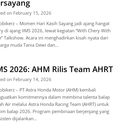
rsayang
ted on February 15, 2026
bikerz – Momen Hari Kasih Sayang jadi ajang hangat
y di ajang IIMS 2026, lewat kegiatan “With Chery With
” Talkshow. Acara ini menghadirkan kisah nyata dari
uarga muda Tania Dewi dan…
MS 2026: AHM Rilis Team AHRT
ted on February 14, 2026
obikerz – PT Astra Honda Motor (AHM) kembali
guatkan komitmennya dalam membina talenta balap
h Air melalui Astra Honda Racing Team (AHRT) untuk
im balap 2026. Program pembinaan berjenjang yang
isten dijalankan…