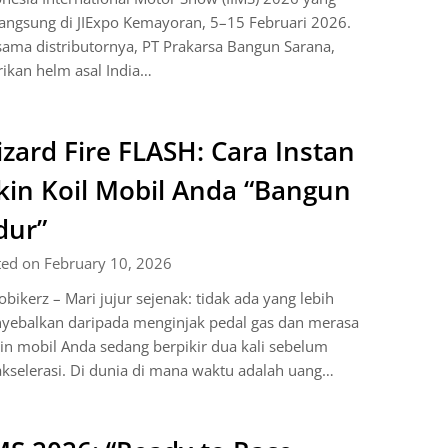
angsung di JIExpo Kemayoran, 5–15 Februari 2026.
ama distributornya, PT Prakarsa Bangun Sarana,
ikan helm asal India…
zard Fire FLASH: Cara Instan
kin Koil Mobil Anda “Bangun
dur”
ted on February 10, 2026
bikerz – Mari jujur sejenak: tidak ada yang lebih
yebalkan daripada menginjak pedal gas dan merasa
n mobil Anda sedang berpikir dua kali sebelum
kselerasi. Di dunia di mana waktu adalah uang…