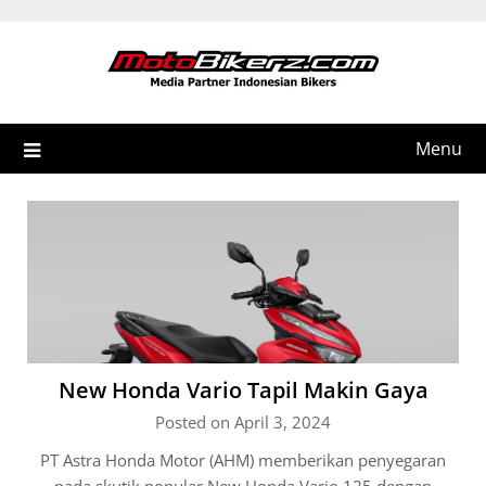
Skip
to
content
Menu
New Honda Vario Tapil Makin Gaya
Posted on April 3, 2024
PT Astra Honda Motor (AHM) memberikan penyegaran