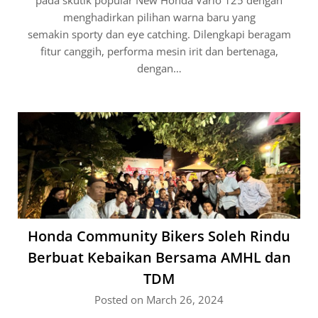
pada skutik popular New Honda Vario 125 dengan
menghadirkan pilihan warna baru yang
semakin sporty dan eye catching. Dilengkapi beragam
fitur canggih, performa mesin irit dan bertenaga,
dengan…
Honda Community Bikers Soleh Rindu
Berbuat Kebaikan Bersama AMHL dan
TDM
Posted on March 26, 2024