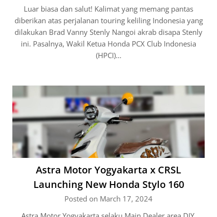
Luar biasa dan salut! Kalimat yang memang pantas
diberikan atas perjalanan touring keliling Indonesia yang
dilakukan Brad Vanny Stenly Nangoi akrab disapa Stenly
ini. Pasalnya, Wakil Ketua Honda PCX Club Indonesia
(HPCI)…
Astra Motor Yogyakarta x CRSL
Launching New Honda Stylo 160
Posted on March 17, 2024
Astra Motor Yogyakarta selaku Main Dealer area DIY,