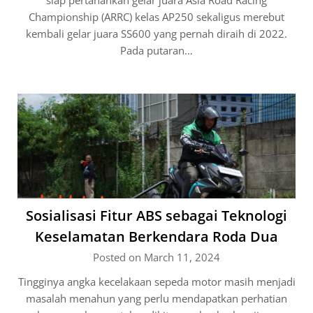
siap pertahankan gelar juara Asia Road Racing
Championship (ARRC) kelas AP250 sekaligus merebut
kembali gelar juara SS600 yang pernah diraih di 2022.
Pada putaran…
Sosialisasi Fitur ABS sebagai Teknologi
Keselamatan Berkendara Roda Dua
Posted on March 11, 2024
Tingginya angka kecelakaan sepeda motor masih menjadi
masalah menahun yang perlu mendapatkan perhatian