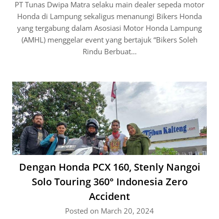
PT Tunas Dwipa Matra selaku main dealer sepeda motor
Honda di Lampung sekaligus menanungi Bikers Honda
yang tergabung dalam Asosiasi Motor Honda Lampung
(AMHL) menggelar event yang bertajuk “Bikers Soleh
Rindu Berbuat…
Dengan Honda PCX 160, Stenly Nangoi
Solo Touring 360° Indonesia Zero
Accident
Posted on March 20, 2024